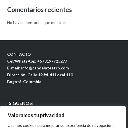
Comentarios recientes
No hay comentarios que mostrar.
CONTACTO
Cel/WhatsApp: +573197725277
E-mail: info@candelateatro.com
Dirección: Calle 19 #4-41 Local 110
Bogotá, Colombia
¡SÍGUENOS!
Valoramos tu privacidad
Usamos cookies para mejorar su experiencia de navegación,