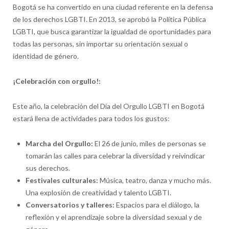
Bogotá se ha convertido en una ciudad referente en la defensa
de los derechos LGBTI. En 2013, se aprobó la Política Pública
LGBTI, que busca garantizar la igualdad de oportunidades para
todas las personas, sin importar su orientación sexual o
identidad de género.
¡Celebración con orgullo!:
Este año, la celebración del Día del Orgullo LGBTI en Bogotá
estará llena de actividades para todos los gustos:
Marcha del Orgullo:
El 26 de junio, miles de personas se
tomarán las calles para celebrar la diversidad y reivindicar
sus derechos.
Festivales culturales:
Música, teatro, danza y mucho más.
Una explosión de creatividad y talento LGBTI.
Conversatorios y talleres:
Espacios para el diálogo, la
reflexión y el aprendizaje sobre la diversidad sexual y de