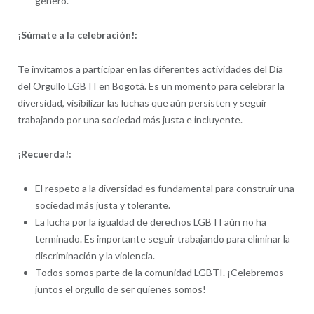
género.
¡Súmate a la celebración!:
Te invitamos a participar en las diferentes actividades del Día
del Orgullo LGBTI en Bogotá. Es un momento para celebrar la
diversidad, visibilizar las luchas que aún persisten y seguir
trabajando por una sociedad más justa e incluyente.
¡Recuerda!:
El respeto a la diversidad es fundamental para construir una
sociedad más justa y tolerante.
La lucha por la igualdad de derechos LGBTI aún no ha
terminado. Es importante seguir trabajando para eliminar la
discriminación y la violencia.
Todos somos parte de la comunidad LGBTI. ¡Celebremos
juntos el orgullo de ser quienes somos!