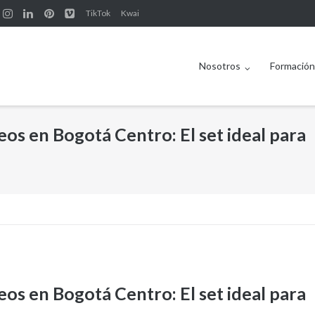
TikTok
Kwai
Nosotros
Formació
eos en Bogotá Centro: El set ideal para
eos en Bogotá Centro: El set ideal para