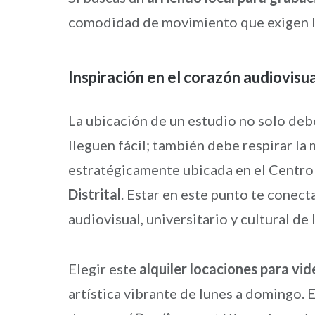
comodidad de movimiento que exigen la
Inspiración en el corazón audiovisu
La ubicación de un estudio no solo debe
lleguen fácil; también debe respirar la
estratégicamente ubicada en el Centro
Distrital
. Estar en este punto te conec
audiovisual, universitario y cultural de l
Elegir este
alquiler locaciones para vi
artística vibrante de lunes a domingo. E