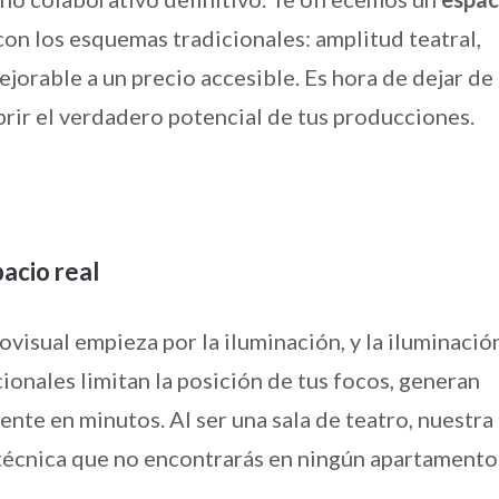
on los esquemas tradicionales: amplitud teatral,
jorable a un precio accesible. Es hora de dejar de
ubrir el verdadero potencial de tus producciones.
pacio real
visual empieza por la iluminación, y la iluminació
ionales limitan la posición de tus focos, generan
nte en minutos. Al ser una sala de teatro, nuestra
 técnica que no encontrarás en ningún apartamento