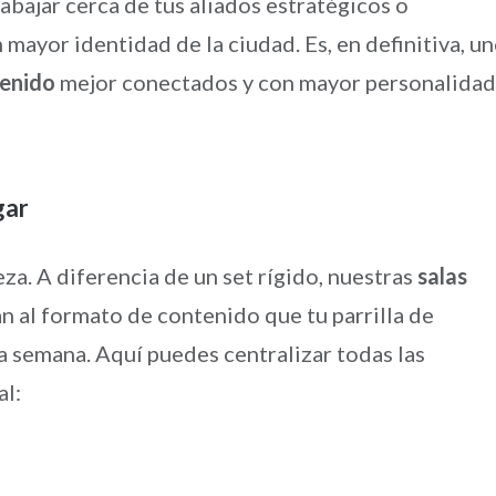
rabajar cerca de tus aliados estratégicos o
 mayor identidad de la ciudad. Es, en definitiva, u
tenido
mejor conectados y con mayor personalidad
gar
za. A diferencia de un set rígido, nuestras
salas
n al formato de contenido que tu parrilla de
a semana. Aquí puedes centralizar todas las
al: