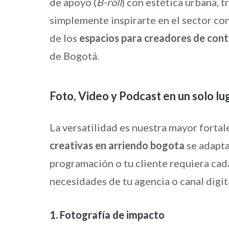
de apoyo (
B-roll
) con estética urbana, t
simplemente inspirarte en el sector con
de los
espacios para creadores de con
de Bogotá.
Foto, Video y Podcast en un solo lu
La versatilidad es nuestra mayor fortale
creativas en arriendo bogota
se adapta
programación o tu cliente requiera cad
necesidades de tu agencia o canal digit
1. Fotografía de impacto