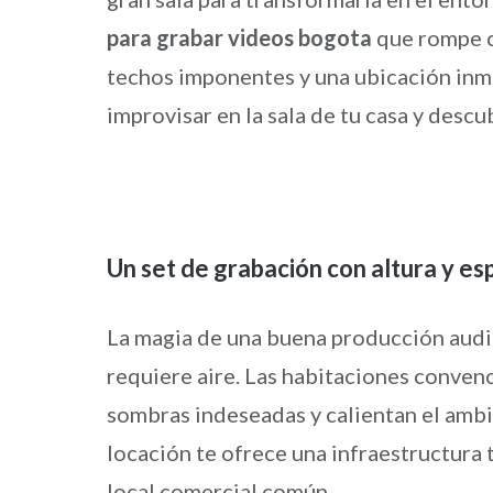
para grabar videos bogota
que rompe c
techos imponentes y una ubicación inme
improvisar en la sala de tu casa y desc
Un set de grabación con altura y es
La magia de una buena producción audio
requiere aire. Las habitaciones convenc
sombras indeseadas y calientan el ambie
locación te ofrece una infraestructura
local comercial común.