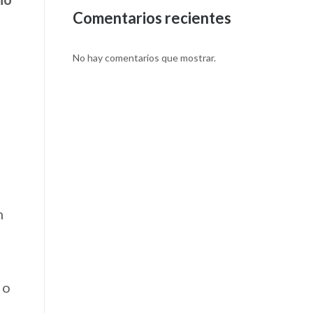
Comentarios recientes
No hay comentarios que mostrar.
n
 o