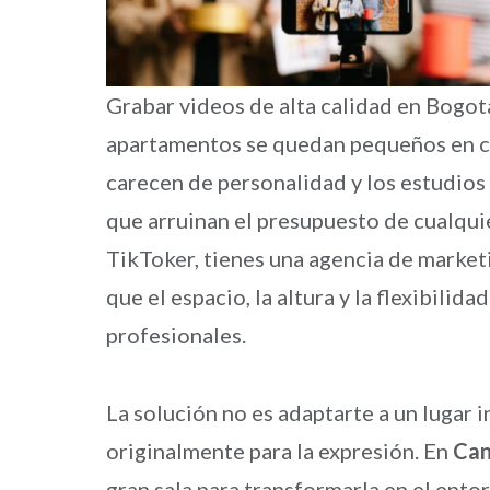
Grabar videos de alta calidad en Bogot
apartamentos se quedan pequeños en cua
carecen de personalidad y los estudios 
que arruinan el presupuesto de cualqui
TikToker, tienes una agencia de market
que el espacio, la altura y la flexibilid
profesionales.
La solución no es adaptarte a un lugar
originalmente para la expresión. En
Can
gran sala para transformarla en el ento