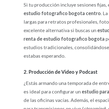
Si tu producción incluye sesiones fijas
estudio fotografico bogota centro
. L
largas para retratos profesionales, fot
excelente alternativa si buscas un
estud
renta de estudio fotografico bogota
po
estudios tradicionales, consolidándos
estabas esperando.
2. Producción de Video y Podcast
¿Estás armando una temporada de entrev
es ideal para configurar un
estudio par
de las oficinas vacías. Además, el espac
para transmisiones en vivo (
streaming
),