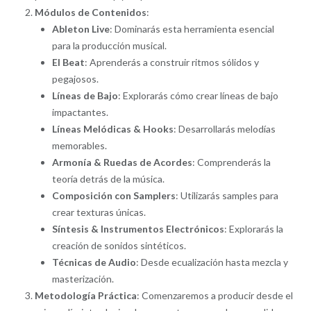
Módulos de Contenidos
:
Ableton Live
: Dominarás esta herramienta esencial
para la producción musical.
El Beat
: Aprenderás a construir ritmos sólidos y
pegajosos.
Líneas de Bajo
: Explorarás cómo crear líneas de bajo
impactantes.
Líneas Melódicas & Hooks
: Desarrollarás melodías
memorables.
Armonía & Ruedas de Acordes
: Comprenderás la
teoría detrás de la música.
Composición con Samplers
: Utilizarás samples para
crear texturas únicas.
Síntesis & Instrumentos Electrónicos
: Explorarás la
creación de sonidos sintéticos.
Técnicas de Audio
: Desde ecualización hasta mezcla y
masterización.
Metodología Práctica
: Comenzaremos a producir desde el