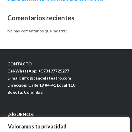
Comentarios recientes
No hay comentarios que mostrar.
CONTACTO
Cel/WhatsApp: +573197725277
E-mail: info@candelateatro.com
Dirección: Calle 19 #4-41 Local 110
Bogotá, Colombia
¡SÍGUENOS!
Valoramos tu privacidad