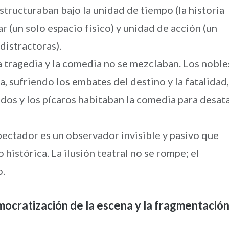
structuraban bajo la unidad de tiempo (la historia
ar (un solo espacio físico) y unidad de acción (un
distractoras).
 tragedia y la comedia no se mezclaban. Los noble
, sufriendo los embates del destino y la fatalidad,
iados y los pícaros habitaban la comedia para desat
pectador es un observador invisible y pasivo que
 histórica. La ilusión teatral no se rompe; el
o.
ocratización de la escena y la fragmentació