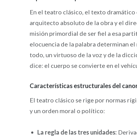
En el teatro clásico, el texto dramático
arquitecto absoluto de la obra y el direc
misión primordial de ser fiel a esa partit
elocuencia de la palabra determinan el 
todo, un virtuoso de la voz y de la dicci
dice: el cuerpo se convierte en el vehíc
Características estructurales del canon
El teatro clásico se rige por normas ríg
y un orden moral o político:
La regla de las tres unidades:
Derivad