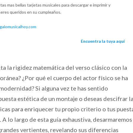
tas mas bellas tarjetas musicales para descargar e imprimir y
seres queridos en su cumpleaños.
galomusicalhoy.com
Encuentra la tuya aquí
ta la rigidez matemática del verso clásico con la
ránea? ¿Por qué el cuerpo del actor físico se ha
 modernidad? Si alguna vez te has sentido
puesta estética de un montaje o deseas descifrar l
icas para enriquecer tu propio criterio o tus puest
o. A lo largo de esta guía exhaustiva, desarmaremos
grandes vertientes, revelando sus diferencias