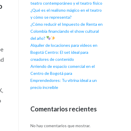
teatro contemporáneo y el teatro físico
o
¿Qué es el realismo mágico en el teatro
y cómo se representa?
¿Cómo reducir el Impuesto de Renta en
Colombia financiando el show cultural
del año?
Alquiler de locaciones para videos en
de
Bogotá Centro: El set ideal para
ad
creadores de contenido
Arriendo de espacio comercial en el
Centro de Bogotá para
Emprendedores: Tu vitrina ideal a un
precio increíble
X,
o
Comentarios recientes
No hay comentarios que mostrar.