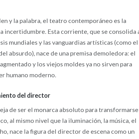
rden y la palabra, el teatro contemporáneo es la
la incertidumbre. Esta corriente, que se consolida 
isis mundiales y las vanguardias artísticas (como el
 del absurdo), nace de una premisa demoledora: el
ragmentado y los viejos moldes ya no sirven para
l ser humano moderno.
iento del director
 deja de ser el monarca absoluto para transformarse
o, al mismo nivel que la iluminación, la música, el
cho, nace la figura del director de escena como un