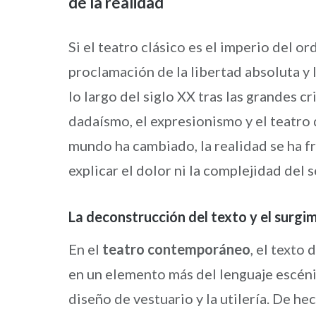
de la realidad
Si el teatro clásico es el imperio del o
proclamación de la libertad absoluta y 
lo largo del siglo XX tras las grandes cr
dadaísmo, el expresionismo y el teatro
mundo ha cambiado, la realidad se ha f
explicar el dolor ni la complejidad de
La deconstrucción del texto y el surgim
En el
teatro contemporáneo
, el texto
en un elemento más del lenguaje escénic
diseño de vestuario y la utilería. De he