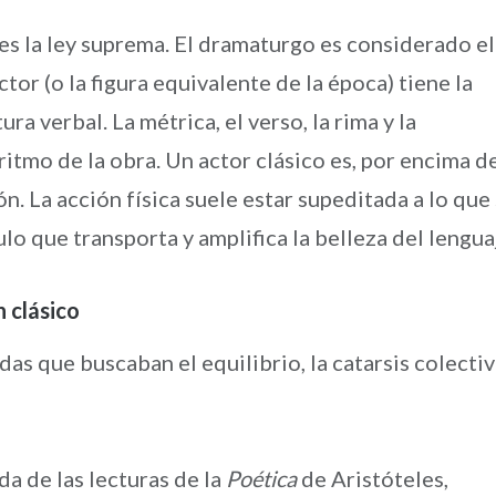
 es la ley suprema. El dramaturgo es considerado el
tor (o la figura equivalente de la época) tiene la
ura verbal. La métrica, el verso, la rima y la
ritmo de la obra. Un actor clásico es, por encima d
ón. La acción física suele estar supeditada a lo que
ulo que transporta y amplifica la belleza del lengua
 clásico
idas que buscaban el equilibrio, la catarsis colecti
a de las lecturas de la
Poética
de Aristóteles,