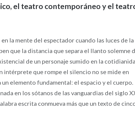
sico, el teatro contemporáneo y el teatr
en la mente del espectador cuando las luces de la
ben que la distancia que separa el llanto solemne 
xistencial de un personaje sumido en la cotidianid
un intérprete que rompe el silencio no se mide en
 a un elemento fundamental: el espacio y el cuerpo.
inada en los sótanos de las vanguardias del siglo X
palabra escrita conmueva más que un texto de cinc