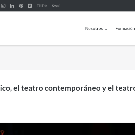
TikTok
Kwai
Nosotros
Formació
sico, el teatro contemporáneo y el teatr