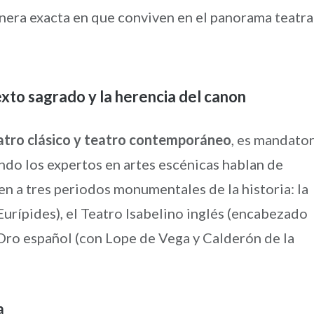
manera exacta en que conviven en el panorama teatra
texto sagrado y la herencia del canon
eatro clásico y teatro contemporáneo
, es mandato
Cuando los expertos en artes escénicas hablan de
eren a tres periodos monumentales de la historia: la
 Eurípides), el Teatro Isabelino inglés (encabezado
 Oro español (con Lope de Vega y Calderón de la
a