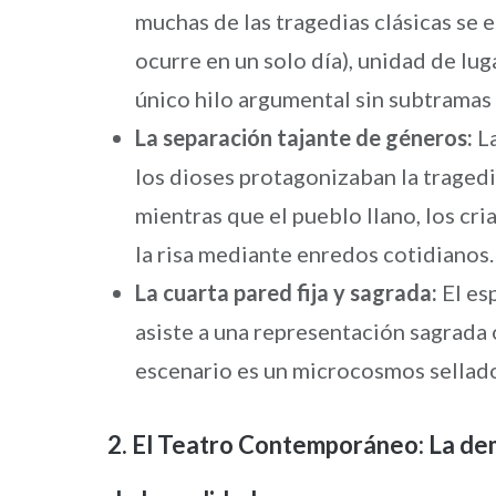
muchas de las tragedias clásicas se e
ocurre en un solo día), unidad de lug
único hilo argumental sin subtramas 
La separación tajante de géneros:
La
los dioses protagonizaban la tragedia
mientras que el pueblo llano, los cr
la risa mediante enredos cotidianos.
La cuarta pared fija y sagrada:
El es
asiste a una representación sagrada o
escenario es un microcosmos sellad
2. El Teatro Contemporáneo: La dem