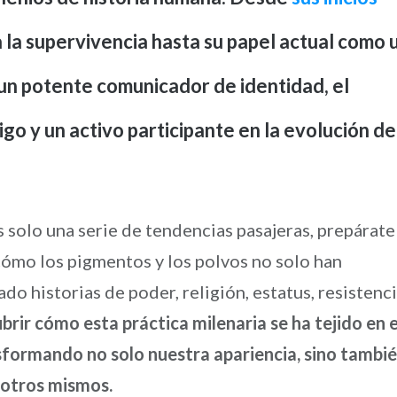
la supervivencia hasta su papel actual como 
 un potente comunicador de identidad, el
tigo y un activo participante en la evolución de
es solo una serie de tendencias pasajeras, prepárate
cómo los pigmentos y los polvos no solo han
do historias de poder, religión, estatus, resistenc
rir cómo esta práctica milenaria se ha tejido en e
nsformando no solo nuestra apariencia, sino tambi
sotros mismos.