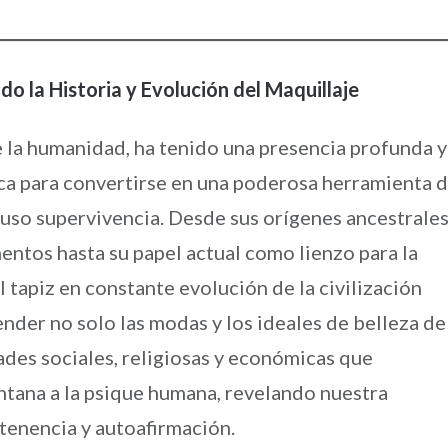
o la Historia y Evolución del Maquillaje
 de la humanidad, ha tenido una presencia profunda y
ca para convertirse en una poderosa herramienta 
luso supervivencia. Desde sus orígenes ancestrale
ntos hasta su papel actual como lienzo para la
el tapiz en constante evolución de la civilización
der no solo las modas y los ideales de belleza de
ades sociales, religiosas y económicas que
entana a la psique humana, revelando nuestra
tenencia y autoafirmación.