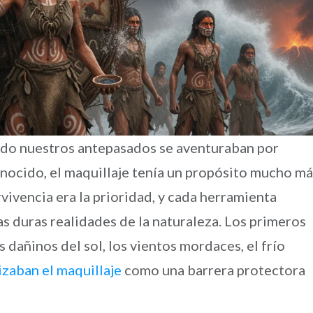
ando nuestros antepasados se aventuraban por
nocido, el maquillaje tenía un propósito mucho má
rvivencia era la prioridad, y cada herramienta
as duras realidades de la naturaleza. Los primeros
 dañinos del sol, los vientos mordaces, el frío
lizaban el maquillaje
como una barrera protectora