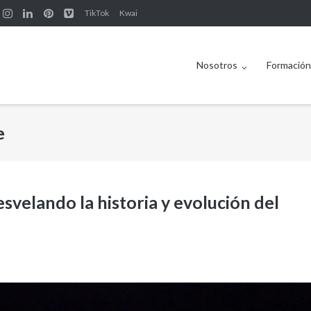
TikTok
Kwai
Nosotros
Formació
e
esvelando la historia y evolución del