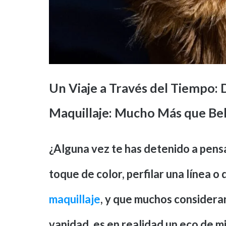
Un Viaje a Través del Tiempo: 
Maquillaje: Mucho Más que Bel
¿Alguna vez te has detenido a pensar
toque de color, perfilar una línea o
maquillaje
, y que muchos consideran
vanidad, es en realidad un eco de m