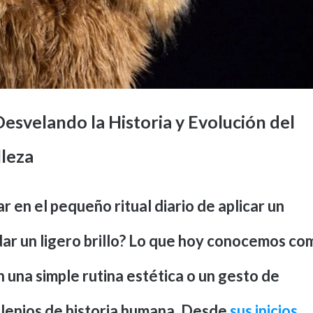
Desvelando la Historia y Evolución del
leza
 en el pequeño ritual diario de aplicar un
 dar un ligero brillo? Lo que hoy conocemos co
 una simple rutina estética o un gesto de
ilenios de historia humana. Desde
sus inicios