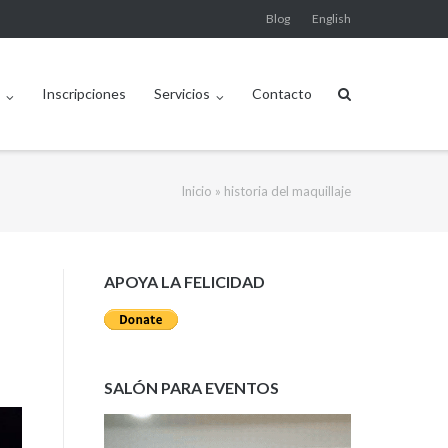
Blog
English
n
Inscripciones
Servicios
Contacto
Inicio
»
historia del maquillaje
APOYA LA FELICIDAD
SALÓN PARA EVENTOS