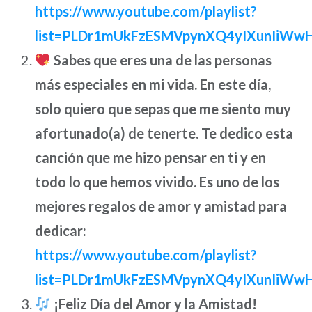
https://www.youtube.com/playlist?
list=PLDr1mUkFzESMVpynXQ4yIXunIiWw
Sabes que eres una de las personas
más especiales en mi vida. En este día,
solo quiero que sepas que me siento muy
afortunado(a) de tenerte. Te dedico esta
canción que me hizo pensar en ti y en
todo lo que hemos vivido. Es uno de los
mejores regalos de amor y amistad para
dedicar:
https://www.youtube.com/playlist?
list=PLDr1mUkFzESMVpynXQ4yIXunIiWw
¡Feliz Día del Amor y la Amistad!